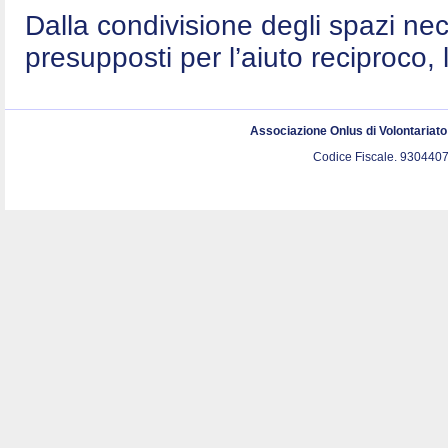
Dalla condivisione degli spazi nec
presupposti per l’aiuto reciproco, 
Associazione Onlus di Volontariat
Codice Fiscale. 9304407