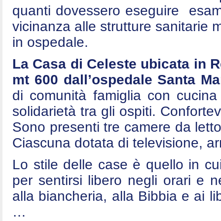
quanti dovessero eseguire esami 
vicinanza alle strutture sanitarie
in ospedale.
La Casa di Celeste ubicata in 
mt 600 dall’ospedale Santa Mar
di comunità famiglia con cucina
solidarietà tra gli ospiti. Conforte
Sono presenti tre camere da letto
Ciascuna dotata di televisione, arm
Lo stile delle case è quello in cui
per sentirsi libero negli orari e n
alla biancheria, alla Bibbia e ai l
…