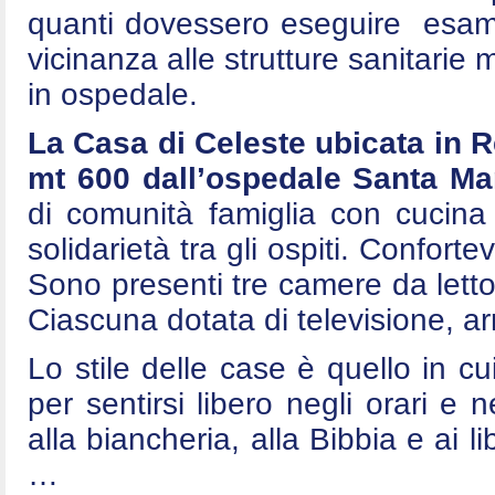
quanti dovessero eseguire esami 
vicinanza alle strutture sanitarie
in ospedale.
La Casa di Celeste ubicata in 
mt 600 dall’ospedale Santa Mar
di comunità famiglia con cucina
solidarietà tra gli ospiti. Conforte
Sono presenti tre camere da letto
Ciascuna dotata di televisione, arm
Lo stile delle case è quello in cui
per sentirsi libero negli orari e n
alla biancheria, alla Bibbia e ai l
…