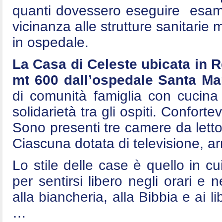
quanti dovessero eseguire esami 
vicinanza alle strutture sanitarie
in ospedale.
La Casa di Celeste ubicata in 
mt 600 dall’ospedale Santa Mar
di comunità famiglia con cucina
solidarietà tra gli ospiti. Conforte
Sono presenti tre camere da letto
Ciascuna dotata di televisione, arm
Lo stile delle case è quello in cui
per sentirsi libero negli orari e n
alla biancheria, alla Bibbia e ai l
…