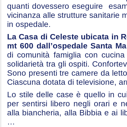
quanti dovessero eseguire esami 
vicinanza alle strutture sanitarie
in ospedale.
La Casa di Celeste ubicata in 
mt 600 dall’ospedale Santa Mar
di comunità famiglia con cucina
solidarietà tra gli ospiti. Conforte
Sono presenti tre camere da letto
Ciascuna dotata di televisione, arm
Lo stile delle case è quello in cui
per sentirsi libero negli orari e n
alla biancheria, alla Bibbia e ai l
…