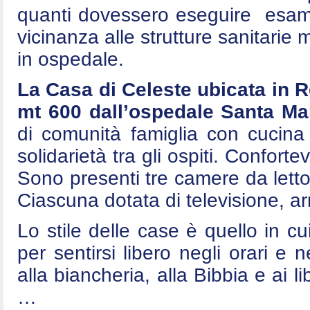
quanti dovessero eseguire esami 
vicinanza alle strutture sanitarie
in ospedale.
La Casa di Celeste ubicata in 
mt 600 dall’ospedale Santa Mar
di comunità famiglia con cucina
solidarietà tra gli ospiti. Conforte
Sono presenti tre camere da letto
Ciascuna dotata di televisione, arm
Lo stile delle case è quello in cui
per sentirsi libero negli orari e n
alla biancheria, alla Bibbia e ai l
…