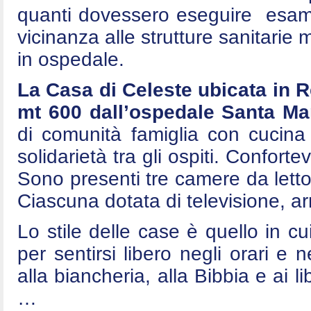
quanti dovessero eseguire esami 
vicinanza alle strutture sanitarie
in ospedale.
La Casa di Celeste ubicata in 
mt 600 dall’ospedale Santa Mar
di comunità famiglia con cucina
solidarietà tra gli ospiti. Conforte
Sono presenti tre camere da letto
Ciascuna dotata di televisione, arm
Lo stile delle case è quello in cui
per sentirsi libero negli orari e n
alla biancheria, alla Bibbia e ai l
…