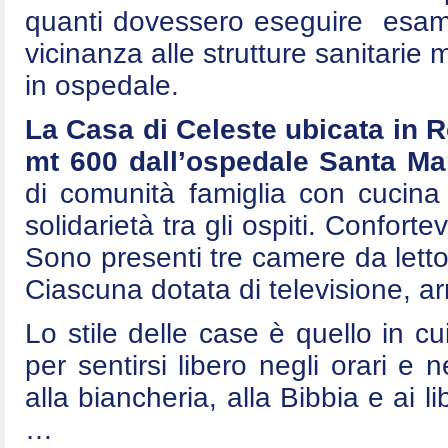
quanti dovessero eseguire esami 
vicinanza alle strutture sanitarie
in ospedale.
La Casa di Celeste ubicata in 
mt 600 dall’ospedale Santa Mar
di comunità famiglia con cucina
solidarietà tra gli ospiti. Conforte
Sono presenti tre camere da letto
Ciascuna dotata di televisione, arm
Lo stile delle case è quello in cui
per sentirsi libero negli orari e n
alla biancheria, alla Bibbia e ai l
…