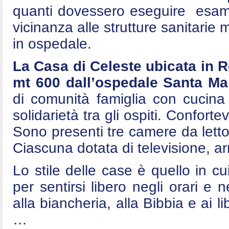
quanti dovessero eseguire esami 
vicinanza alle strutture sanitarie
in ospedale.
La Casa di Celeste ubicata in 
mt 600 dall’ospedale Santa Mar
di comunità famiglia con cucina
solidarietà tra gli ospiti. Conforte
Sono presenti tre camere da letto
Ciascuna dotata di televisione, arm
Lo stile delle case è quello in cui
per sentirsi libero negli orari e n
alla biancheria, alla Bibbia e ai l
…