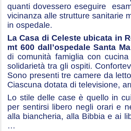
quanti dovessero eseguire esami 
vicinanza alle strutture sanitarie
in ospedale.
La Casa di Celeste ubicata in 
mt 600 dall’ospedale Santa Mar
di comunità famiglia con cucina
solidarietà tra gli ospiti. Conforte
Sono presenti tre camere da letto
Ciascuna dotata di televisione, arm
Lo stile delle case è quello in cui
per sentirsi libero negli orari e n
alla biancheria, alla Bibbia e ai l
…