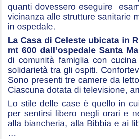
quanti dovessero eseguire esami 
vicinanza alle strutture sanitarie
in ospedale.
La Casa di Celeste ubicata in 
mt 600 dall’ospedale Santa Mar
di comunità famiglia con cucina
solidarietà tra gli ospiti. Conforte
Sono presenti tre camere da letto
Ciascuna dotata di televisione, arm
Lo stile delle case è quello in cui
per sentirsi libero negli orari e n
alla biancheria, alla Bibbia e ai l
…