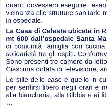
quanti dovessero eseguire esami 
vicinanza alle strutture sanitarie
in ospedale.
La Casa di Celeste ubicata in 
mt 600 dall’ospedale Santa Mar
di comunità famiglia con cucina
solidarietà tra gli ospiti. Conforte
Sono presenti tre camere da letto
Ciascuna dotata di televisione, arm
Lo stile delle case è quello in cui
per sentirsi libero negli orari e n
alla biancheria, alla Bibbia e ai l
…