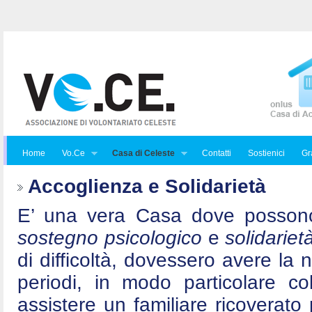
Home
Vo.Ce
Casa di Celeste
Contatti
Sostienici
Gra
Accoglienza e Solidarietà
E’ una vera Casa dove posson
sostegno psicologico
e
solidariet
di difficoltà, dovessero avere la 
periodi, in modo particolare c
assistere un familiare ricoverat