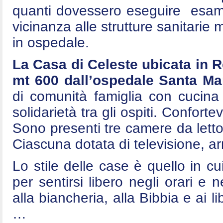
quanti dovessero eseguire esami 
vicinanza alle strutture sanitarie
in ospedale.
La Casa di Celeste ubicata in 
mt 600 dall’ospedale Santa Mar
di comunità famiglia con cucina
solidarietà tra gli ospiti. Conforte
Sono presenti tre camere da letto
Ciascuna dotata di televisione, arm
Lo stile delle case è quello in cui
per sentirsi libero negli orari e n
alla biancheria, alla Bibbia e ai l
…