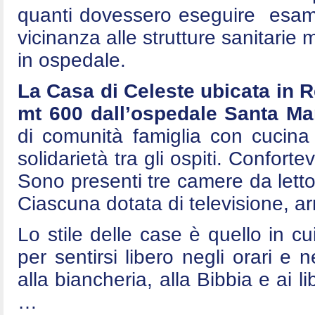
quanti dovessero eseguire esami 
vicinanza alle strutture sanitarie
in ospedale.
La Casa di Celeste ubicata in 
mt 600 dall’ospedale Santa Mar
di comunità famiglia con cucina
solidarietà tra gli ospiti. Conforte
Sono presenti tre camere da letto
Ciascuna dotata di televisione, arm
Lo stile delle case è quello in cui
per sentirsi libero negli orari e n
alla biancheria, alla Bibbia e ai l
…