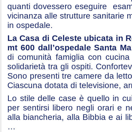
quanti dovessero eseguire esami 
vicinanza alle strutture sanitarie
in ospedale.
La Casa di Celeste ubicata in 
mt 600 dall’ospedale Santa Mar
di comunità famiglia con cucina
solidarietà tra gli ospiti. Conforte
Sono presenti tre camere da letto
Ciascuna dotata di televisione, arm
Lo stile delle case è quello in cui
per sentirsi libero negli orari e n
alla biancheria, alla Bibbia e ai l
…