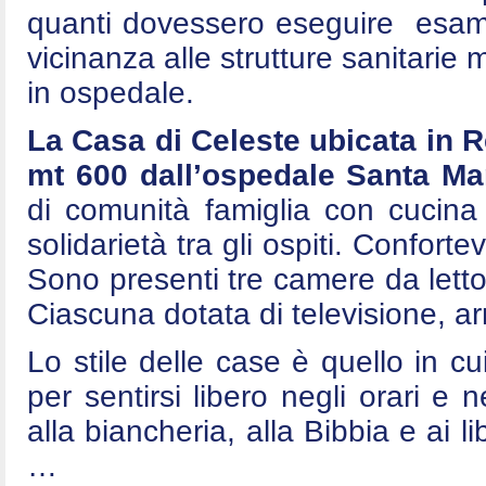
quanti dovessero eseguire esami 
vicinanza alle strutture sanitarie
in ospedale.
La Casa di Celeste ubicata in 
mt 600 dall’ospedale Santa Mar
di comunità famiglia con cucina
solidarietà tra gli ospiti. Conforte
Sono presenti tre camere da letto
Ciascuna dotata di televisione, arm
Lo stile delle case è quello in cui
per sentirsi libero negli orari e n
alla biancheria, alla Bibbia e ai l
…