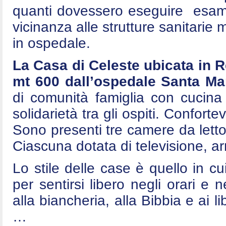
quanti dovessero eseguire esami 
vicinanza alle strutture sanitarie
in ospedale.
La Casa di Celeste ubicata in 
mt 600 dall’ospedale Santa Mar
di comunità famiglia con cucina
solidarietà tra gli ospiti. Conforte
Sono presenti tre camere da letto
Ciascuna dotata di televisione, arm
Lo stile delle case è quello in cui
per sentirsi libero negli orari e n
alla biancheria, alla Bibbia e ai l
…