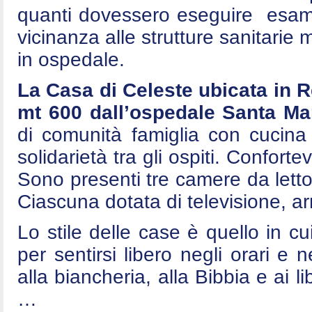
quanti dovessero eseguire esami 
vicinanza alle strutture sanitarie
in ospedale.
La Casa di Celeste ubicata in 
mt 600 dall’ospedale Santa Mar
di comunità famiglia con cucina
solidarietà tra gli ospiti. Conforte
Sono presenti tre camere da letto
Ciascuna dotata di televisione, arm
Lo stile delle case è quello in cui
per sentirsi libero negli orari e n
alla biancheria, alla Bibbia e ai l
…