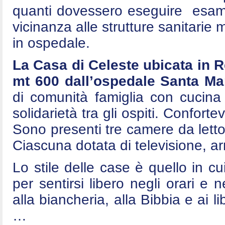
quanti dovessero eseguire esami 
vicinanza alle strutture sanitarie
in ospedale.
La Casa di Celeste ubicata in 
mt 600 dall’ospedale Santa Mar
di comunità famiglia con cucina
solidarietà tra gli ospiti. Conforte
Sono presenti tre camere da letto
Ciascuna dotata di televisione, arm
Lo stile delle case è quello in cui
per sentirsi libero negli orari e n
alla biancheria, alla Bibbia e ai l
…