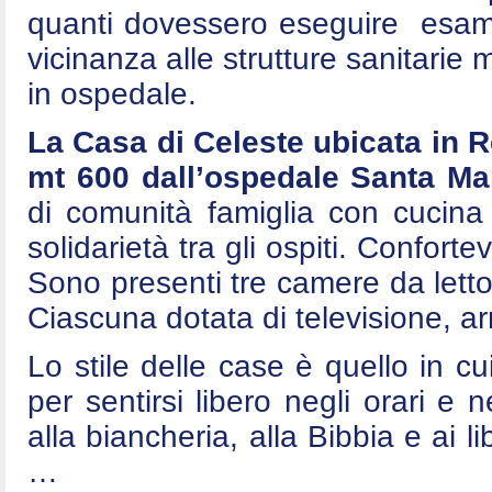
quanti dovessero eseguire esami 
vicinanza alle strutture sanitarie
in ospedale.
La Casa di Celeste ubicata in 
mt 600 dall’ospedale Santa Mar
di comunità famiglia con cucina
solidarietà tra gli ospiti. Conforte
Sono presenti tre camere da letto
Ciascuna dotata di televisione, arm
Lo stile delle case è quello in cui
per sentirsi libero negli orari e n
alla biancheria, alla Bibbia e ai l
…