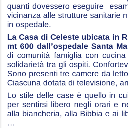
quanti dovessero eseguire esami 
vicinanza alle strutture sanitarie
in ospedale.
La Casa di Celeste ubicata in 
mt 600 dall’ospedale Santa Mar
di comunità famiglia con cucina
solidarietà tra gli ospiti. Conforte
Sono presenti tre camere da letto
Ciascuna dotata di televisione, arm
Lo stile delle case è quello in cui
per sentirsi libero negli orari e n
alla biancheria, alla Bibbia e ai l
…