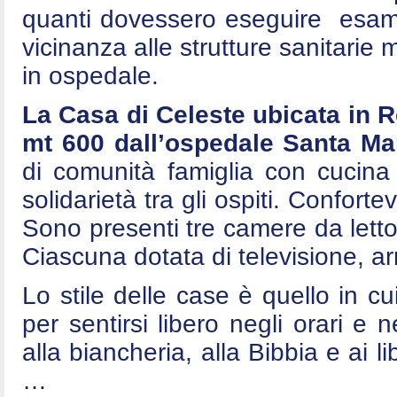
quanti dovessero eseguire esami 
vicinanza alle strutture sanitarie
in ospedale.
La Casa di Celeste ubicata in 
mt 600 dall’ospedale Santa Mar
di comunità famiglia con cucina
solidarietà tra gli ospiti. Conforte
Sono presenti tre camere da letto
Ciascuna dotata di televisione, arm
Lo stile delle case è quello in cui
per sentirsi libero negli orari e n
alla biancheria, alla Bibbia e ai l
…