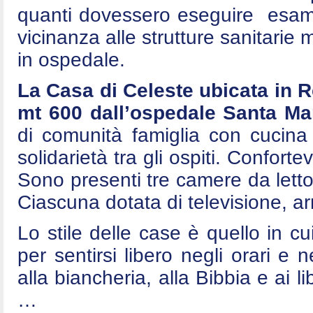
quanti dovessero eseguire esami 
vicinanza alle strutture sanitarie
in ospedale.
La Casa di Celeste ubicata in 
mt 600 dall’ospedale Santa Mar
di comunità famiglia con cucina
solidarietà tra gli ospiti. Conforte
Sono presenti tre camere da letto
Ciascuna dotata di televisione, arm
Lo stile delle case è quello in cui
per sentirsi libero negli orari e n
alla biancheria, alla Bibbia e ai l
…