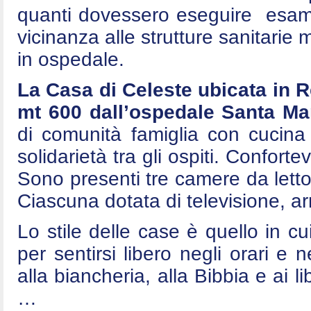
quanti dovessero eseguire esami 
vicinanza alle strutture sanitarie
in ospedale.
La Casa di Celeste ubicata in 
mt 600 dall’ospedale Santa Mar
di comunità famiglia con cucina
solidarietà tra gli ospiti. Conforte
Sono presenti tre camere da letto
Ciascuna dotata di televisione, arm
Lo stile delle case è quello in cui
per sentirsi libero negli orari e n
alla biancheria, alla Bibbia e ai l
…