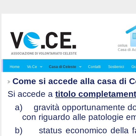
Home
Vo.Ce
Casa di Celeste
Contatti
Sostienici
Gra
Come si accede alla casa di C
Si accede a
titolo completament
a)
gravità opportunamente do
con riguardo alle patologie e
b)
status economico della f