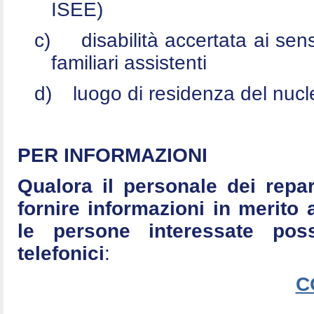
ISEE)
c)
disabilità accertata ai se
familiari assistenti
d)
luogo di residenza del nucle
PER INFORMAZIONI
Qualora il personale dei repar
fornire informazioni in merito 
le persone interessate po
telefonici
:
C