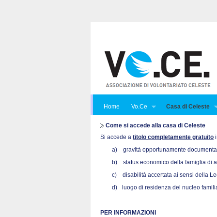
Home
Vo.Ce
Casa di Celeste
Come si accede alla casa di Celeste
Si accede a
titolo completamente gratuito
i
a)
gravità opportunamente documentata
b)
status economico della famiglia di 
c)
disabilità accertata ai sensi della L
d)
luogo di residenza del nucleo familia
PER INFORMAZIONI