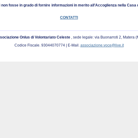
i non fosse in grado di fornire informazioni in merito all’Accoglienza nella Cas
CONTATTI
sociazione Onlus di Volontariato Celeste
, sede legale: via Buonarroti 2, Matera 
Codice Fiscale. 93044070774 | E-Mail.
associazione.voce@live.it