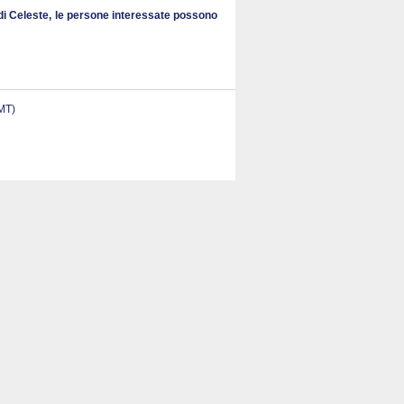
a di Celeste, le persone interessate possono
(MT)