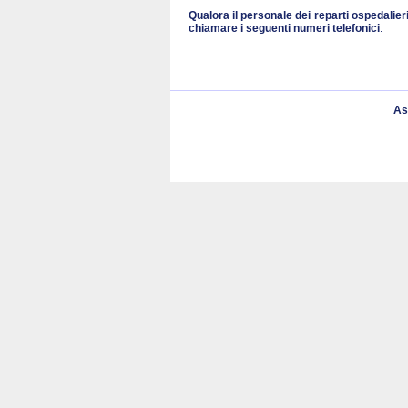
Qualora il personale dei reparti ospedalier
chiamare i seguenti numeri
telefonici
:
As