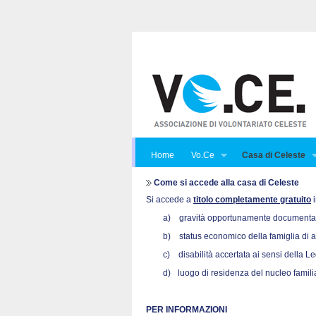
Home
Vo.Ce
Casa di Celeste
Come si accede alla casa di Celeste
Si accede a
titolo completamente gratuito
i
a)
gravità opportunamente documentata
b)
status economico della famiglia di 
c)
disabilità accertata ai sensi della L
d)
luogo di residenza del nucleo familia
PER INFORMAZIONI