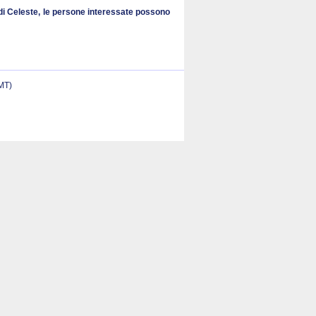
a di Celeste, le persone interessate possono
(MT)