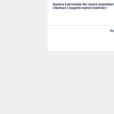
Qualora il personale dei reparti ospedalier
chiamare i seguenti numeri
telefonici
:
As