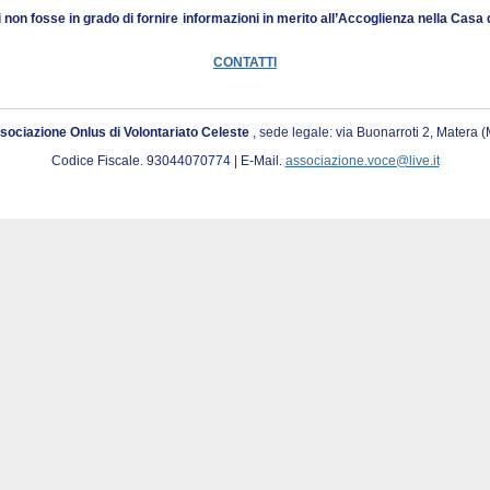
i non fosse in grado di fornire informazioni in merito all’Accoglienza nella Cas
CONTATTI
sociazione Onlus di Volontariato Celeste
, sede legale: via Buonarroti 2, Matera 
Codice Fiscale. 93044070774 | E-Mail.
associazione.voce@live.it