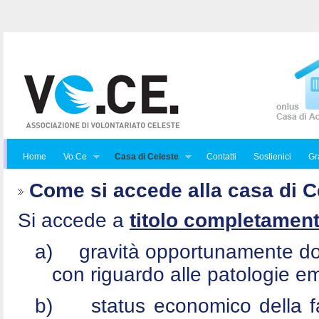
Home
Vo.Ce
Casa di Celeste
Contatti
Sostienici
Gra
Come si accede alla casa di C
Si accede a
titolo completament
a)
gravità opportunamente do
con riguardo alle patologie e
b)
status economico della f