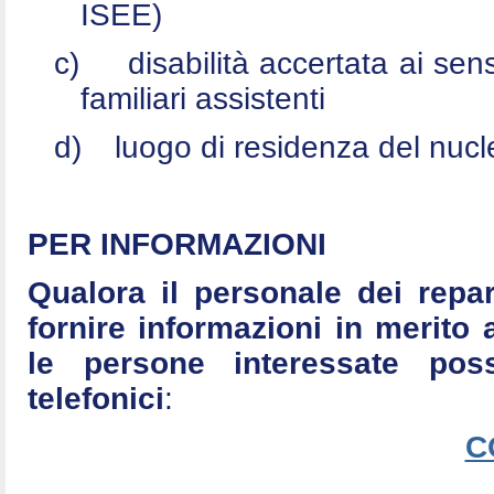
ISEE)
c)
disabilità accertata ai se
familiari assistenti
d)
luogo di residenza del nucle
PER INFORMAZIONI
Qualora il personale dei repar
fornire informazioni in merito 
le persone interessate po
telefonici
:
C