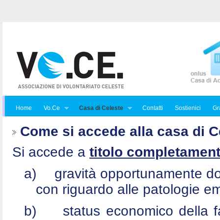
Home
Vo.Ce
Casa di Celeste
Contatti
Sostienici
Gra
Come si accede alla casa di C
Si accede a
titolo completament
a)
gravità opportunamente do
con riguardo alle patologie e
b)
status economico della f