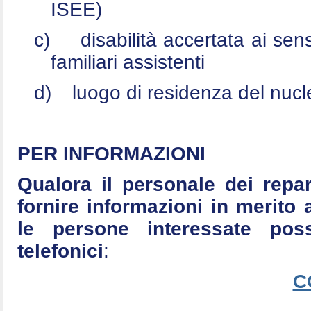
ISEE)
c)
disabilità accertata ai se
familiari assistenti
d)
luogo di residenza del nucle
PER INFORMAZIONI
Qualora il personale dei repar
fornire informazioni in merito 
le persone interessate po
telefonici
:
C