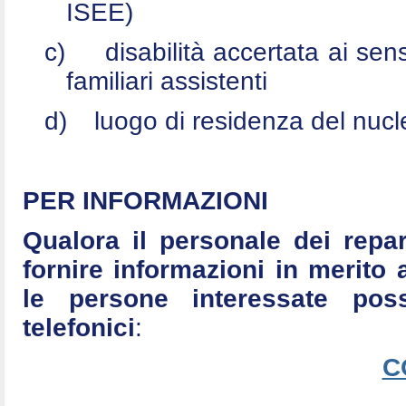
ISEE)
c)
disabilità accertata ai se
familiari assistenti
d)
luogo di residenza del nucle
PER INFORMAZIONI
Qualora il personale dei repar
fornire informazioni in merito 
le persone interessate po
telefonici
:
C