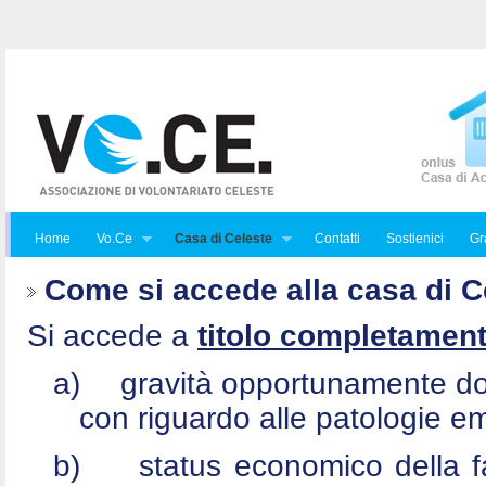
Home
Vo.Ce
Casa di Celeste
Contatti
Sostienici
Gra
Come si accede alla casa di C
Si accede a
titolo completament
a)
gravità opportunamente do
con riguardo alle patologie e
b)
status economico della f