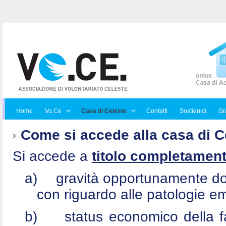
Home
Vo.Ce
Casa di Celeste
Contatti
Sostienici
Gra
Come si accede alla casa di C
Si accede a
titolo completament
a)
gravità opportunamente do
con riguardo alle patologie e
b)
status economico della f