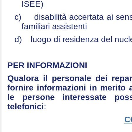
ISEE)
c)
disabilità accertata ai se
familiari assistenti
d)
luogo di residenza del nucle
PER INFORMAZIONI
Qualora il personale dei repar
fornire informazioni in merito 
le persone interessate po
telefonici
:
C