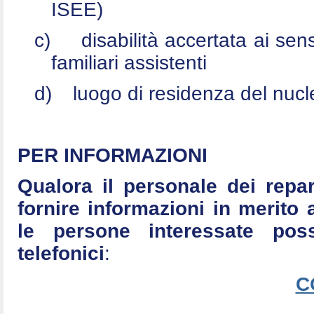
ISEE)
c)
disabilità accertata ai se
familiari assistenti
d)
luogo di residenza del nucle
PER INFORMAZIONI
Qualora il personale dei repar
fornire informazioni in merito 
le persone interessate po
telefonici
:
C