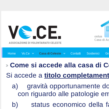
Home
Vo.Ce
Casa di Celeste
Contatti
Sostienici
Gra
Come si accede alla casa di C
Si accede a
titolo completament
a)
gravità opportunamente do
con riguardo alle patologie e
b)
status economico della f