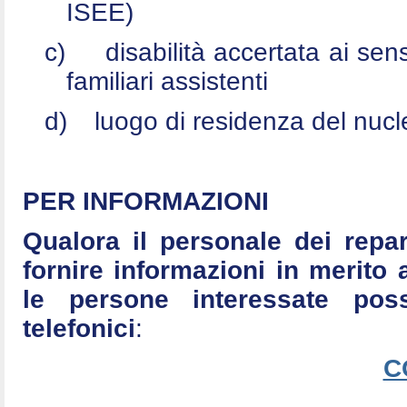
ISEE)
c)
disabilità accertata ai se
familiari assistenti
d)
luogo di residenza del nucle
PER INFORMAZIONI
Qualora il personale dei repar
fornire informazioni in merito 
le persone interessate po
telefonici
:
C