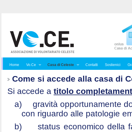
Home
Vo.Ce
Casa di Celeste
Contatti
Sostienici
Gra
Come si accede alla casa di C
Si accede a
titolo completament
a)
gravità opportunamente do
con riguardo alle patologie e
b)
status economico della f