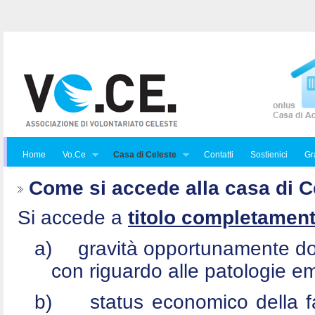
Home
Vo.Ce
Casa di Celeste
Contatti
Sostienici
Gra
Come si accede alla casa di C
Si accede a
titolo completament
a)
gravità opportunamente do
con riguardo alle patologie e
b)
status economico della f