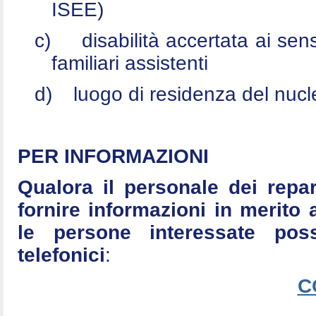
ISEE)
c)
disabilità accertata ai se
familiari assistenti
d)
luogo di residenza del nucle
PER INFORMAZIONI
Qualora il personale dei repar
fornire informazioni in merito 
le persone interessate po
telefonici
:
C