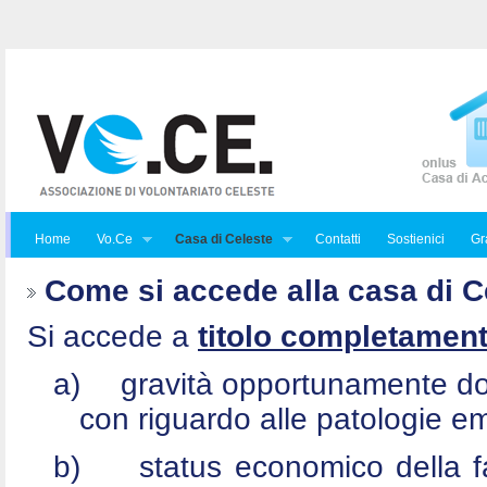
Home
Vo.Ce
Casa di Celeste
Contatti
Sostienici
Gra
Come si accede alla casa di C
Si accede a
titolo completament
a)
gravità opportunamente do
con riguardo alle patologie e
b)
status economico della f