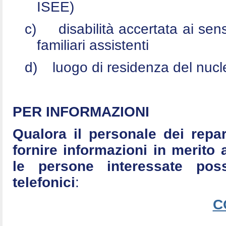
ISEE)
c)
disabilità accertata ai se
familiari assistenti
d)
luogo di residenza del nucle
PER INFORMAZIONI
Qualora il personale dei repar
fornire informazioni in merito 
le persone interessate po
telefonici
:
C