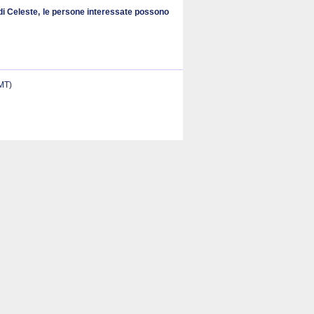
a di Celeste, le persone interessate possono
(MT)