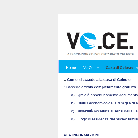
Home
Vo.Ce
Casa di Celeste
Come si accede alla casa di Celeste
Si accede a
titolo completamente gratuito
i
a)
gravità opportunamente documentata
b)
status economico della famiglia di 
c)
disabilità accertata ai sensi della L
d)
luogo di residenza del nucleo familia
PER INFORMAZIONI