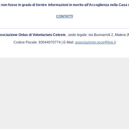
i non fosse in grado di fornire informazioni in merito all’Accoglienza nella Cas
CONTATTI
sociazione Onlus di Volontariato Celeste
, sede legale: via Buonarroti 2, Matera 
Codice Fiscale. 93044070774 | E-Mail.
associazione.voce@live.it