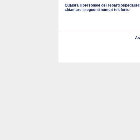
Qualora il personale dei reparti ospedalier
chiamare i seguenti numeri
telefonici
:
As