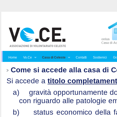
Home
Vo.Ce
Casa di Celeste
Contatti
Sostienici
Gra
Come si accede alla casa di C
Si accede a
titolo completament
a)
gravità opportunamente do
con riguardo alle patologie e
b)
status economico della f