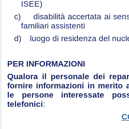
ISEE)
c)
disabilità accertata ai se
familiari assistenti
d)
luogo di residenza del nucle
PER INFORMAZIONI
Qualora il personale dei repar
fornire informazioni in merito 
le persone interessate po
telefonici
:
C