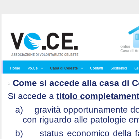
Home
Vo.Ce
Casa di Celeste
Contatti
Sostienici
Gra
Come si accede alla casa di C
Si accede a
titolo completament
a)
gravità opportunamente do
con riguardo alle patologie e
b)
status economico della f