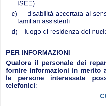
ISEE)
c)
disabilità accertata ai se
familiari assistenti
d)
luogo di residenza del nucle
PER INFORMAZIONI
Qualora il personale dei repar
fornire informazioni in merito 
le persone interessate po
telefonici
:
C