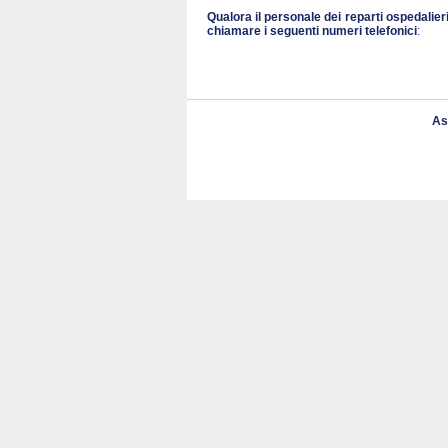
Qualora il personale dei reparti ospedalier
chiamare i seguenti numeri
telefonici
:
As