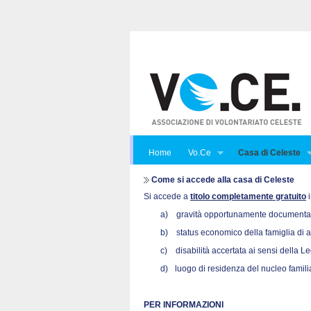
Home
Vo.Ce
Casa di Celeste
Come si accede alla casa di Celeste
Si accede a
titolo completamente gratuito
i
a)
gravità opportunamente documentata
b)
status economico della famiglia di 
c)
disabilità accertata ai sensi della L
d)
luogo di residenza del nucleo familia
PER INFORMAZIONI