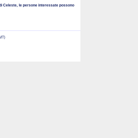
a di Celeste, le persone interessate possono
(MT)