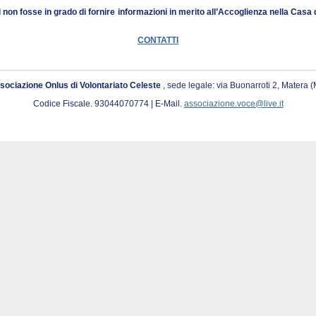
i non fosse in grado di fornire informazioni in merito all’Accoglienza nella Cas
CONTATTI
sociazione Onlus di Volontariato Celeste
, sede legale: via Buonarroti 2, Matera 
Codice Fiscale. 93044070774 | E-Mail.
associazione.voce@live.it