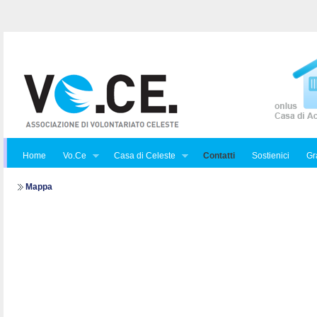
Home
Vo.Ce
Casa di Celeste
Contatti
Sostienici
Gra
Mappa