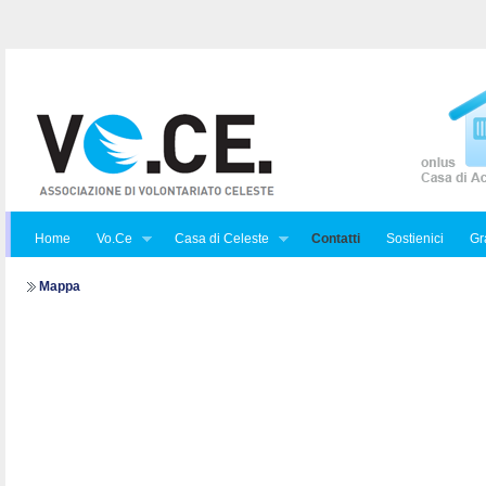
Home
Vo.Ce
Casa di Celeste
Contatti
Sostienici
Gra
Mappa