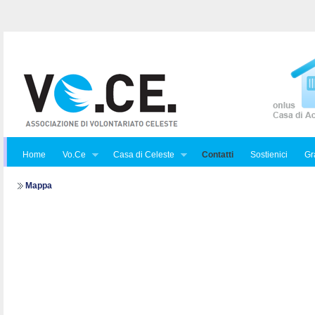
Home
Vo.Ce
Casa di Celeste
Contatti
Sostienici
Gra
Mappa