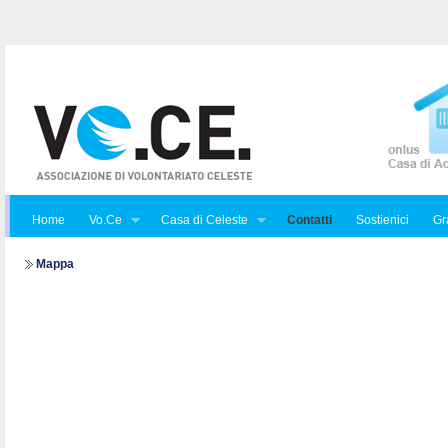
Home
Vo.Ce
Casa di Celeste
Contatti
Sostienici
Gra
Mappa