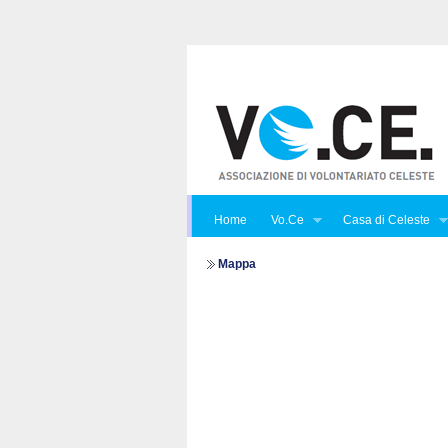
Home
Vo.Ce
Casa di Celeste
Mappa