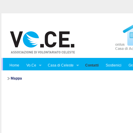
Home
Vo.Ce
Casa di Celeste
Contatti
Sostienici
Gra
Mappa