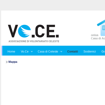
Home
Vo.Ce
Casa di Celeste
Contatti
Sostienici
Gra
Mappa