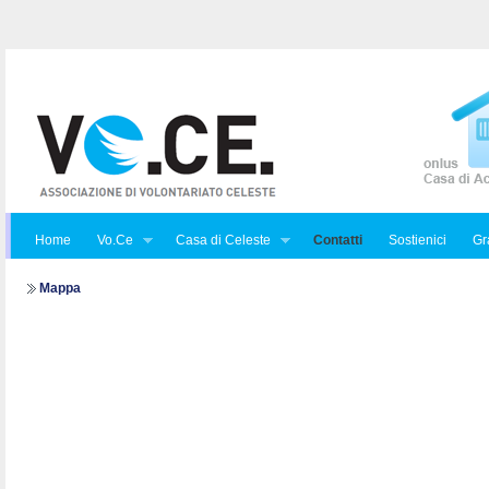
Home
Vo.Ce
Casa di Celeste
Contatti
Sostienici
Gra
Mappa