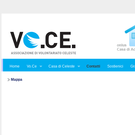
Home
Vo.Ce
Casa di Celeste
Contatti
Sostienici
Gra
Mappa