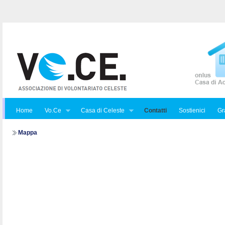
Home
Vo.Ce
Casa di Celeste
Contatti
Sostienici
Gra
Mappa