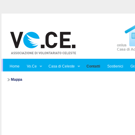
Home
Vo.Ce
Casa di Celeste
Contatti
Sostienici
Gra
Mappa