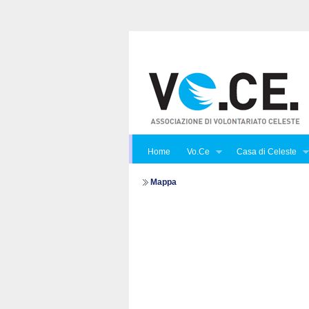
Home
Vo.Ce
Casa di Celeste
Mappa